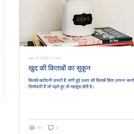
Jan 12, 2025
∙
1
min
खुद की किताबों का सुकून
किताबें खरीदनी ज़रूरी हैं, मांगी हुई उधार की किताबें चिंता उत्पन्न कर
ज़िम्मेदारी हैं जो पढ़ते हुए भी महसूस होती है।...
161
0