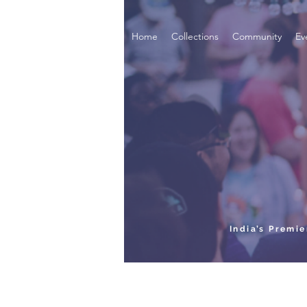
Home
Collections
Community
Ev
India’s Premi