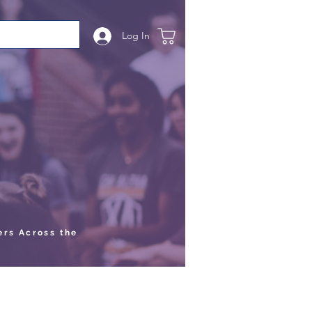
Log In
ers Across the